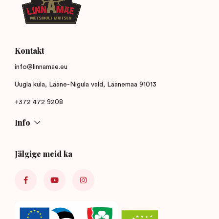
Kontakt
info@linnamae.eu
Uugla küla, Lääne-Nigula vald, Läänemaa 91013
+372 472 9208
Info
Jälgige meid ka