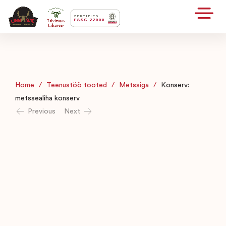
Home
/
Teenustöö tooted
/
Metssiga
/
Konserv:
metssealiha konserv
Previous
Next