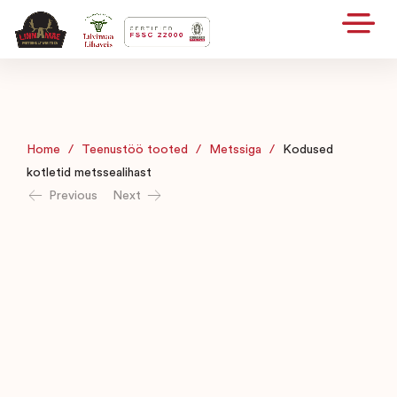
Home
/
Teenustöö tooted
/
Metssiga
/
Kodused
kotletid metssealihast
Previous
Next