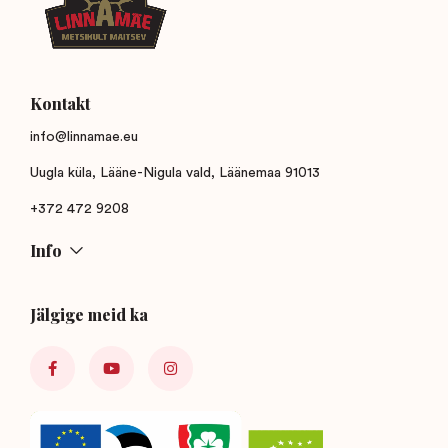
Kontakt
info@linnamae.eu
Uugla küla, Lääne-Nigula vald, Läänemaa 91013
+372 472 9208
Info
Jälgige meid ka