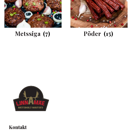
Metssiga
(7)
Põder
(15)
Kontakt