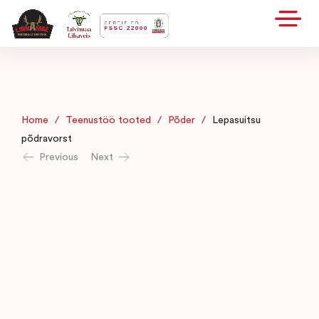
Home
/
Teenustöö tooted
/
Põder
/
Lepasuitsu
põdravorst
Previous
Next