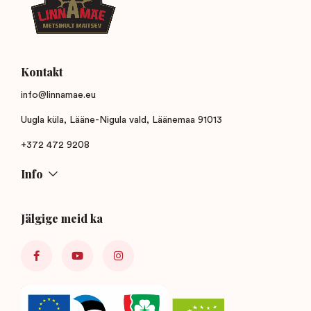
Kontakt
info@linnamae.eu
Uugla küla, Lääne-Nigula vald, Läänemaa 91013
+372 472 9208
Info
Jälgige meid ka