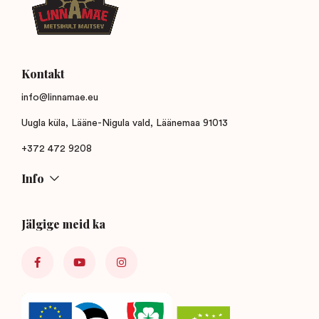
Kontakt
info@linnamae.eu
Uugla küla, Lääne-Nigula vald, Läänemaa 91013
+372 472 9208
Info
Jälgige meid ka