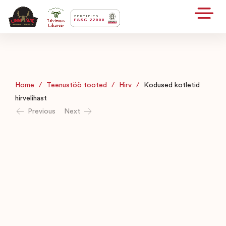
Home
/
Teenustöö tooted
/
Hirv
/
Kodused kotletid
hirvelihast
Previous
Next