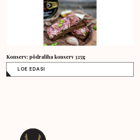
Konserv: põdraliha konserv 325g