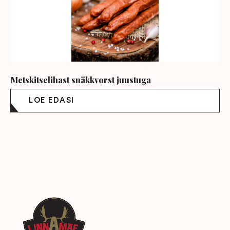
Metskitselihast snäkkvorst juustuga