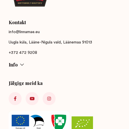
Kontakt
info@linnamae.eu
Uugla küla, Lääne-Nigula vald, Läänemaa 91013
+372 472 9208
Info
Jälgige meid ka