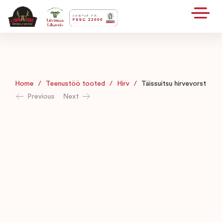
Home
/
Teenustöö tooted
/
Hirv
/
Täissuitsu hirvevorst
Previous
Next