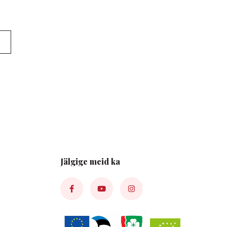
Jälgige meid ka