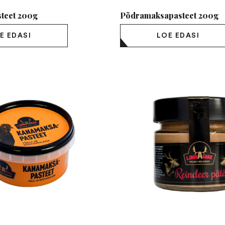
steet 200g
Põdramaksapasteet 200g
E EDASI
LOE EDASI