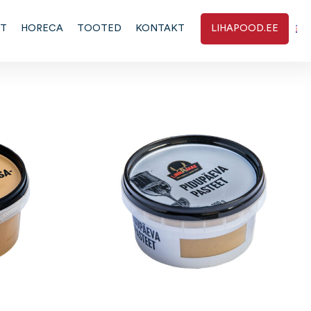
RT
HORECA
TOOTED
KONTAKT
LIHAPOOD.EE