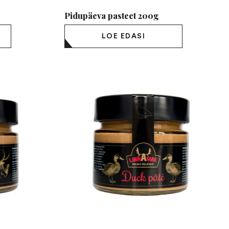
Pidupäeva pasteet 200g
LOE EDASI