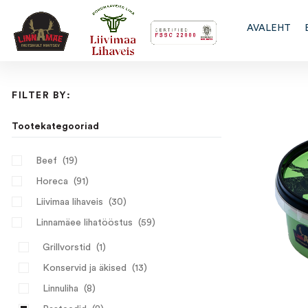
AVALEHT
FILTER BY:
Tootekategooriad
Beef
(19)
Horeca
(91)
Liivimaa lihaveis
(30)
Linnamäee lihatööstus
(59)
Grillvorstid
(1)
Konservid ja äkised
(13)
Linnuliha
(8)