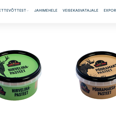
ETTEVÕTTEST
JAHIMEHELE
VEISEKASVATAJALE
EXPO