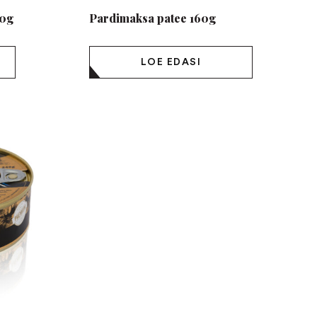
60g
Pardimaksa patee 160g
LOE EDASI