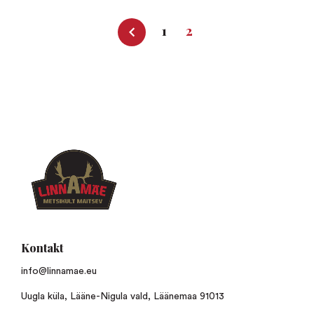
1
2
Kontakt
info@linnamae.eu
Uugla küla, Lääne-Nigula vald, Läänemaa 91013