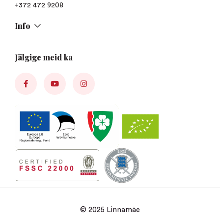
+372 472 9208
Info
Jälgige meid ka
© 2025 Linnamäe