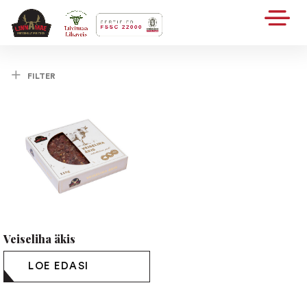
FILTER
Veiseliha äkis