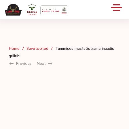
Home
/
Suvetooted
/
Tummises mustsõstramarinaadis
grillribi
Previous
Next