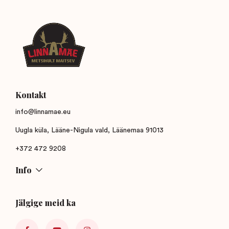
Kontakt
info@linnamae.eu
Uugla küla, Lääne-Nigula vald, Läänemaa 91013
+372 472 9208
Info
Jälgige meid ka