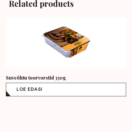
Related products
Suveõhtu toorvorstid 350g