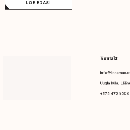
LOE EDASI
Kontakt
info@linnamae.e
Uugla küla, Lää
+372 472 9208