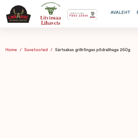
AVALEHT
Home
/
Suvetooted
/
Särtsakas grillrõngas põdralihaga 260g