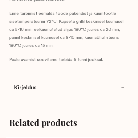
Enne tarbimist eemalda toode pakendist ja kuumtöötle
sisetemperatuurini 72°C. Küpseta grillil keskmisel kuumusel
ca 5-10 min; eelkuumutatud ahjus 180°C juures ca 20 min;
pannil keskmisel kuumusel ca 8-10 min; kuumaõhufritüüris
180°C juures ca 15 min.
Peale avamist soovitame tarbida 6 tunni jooksul.
Kirjeldus
Related products