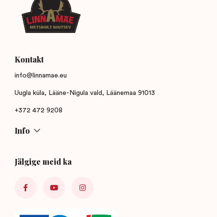
Kontakt
info@linnamae.eu
Uugla küla, Lääne-Nigula vald, Läänemaa 91013
+372 472 9208
Info
Jälgige meid ka