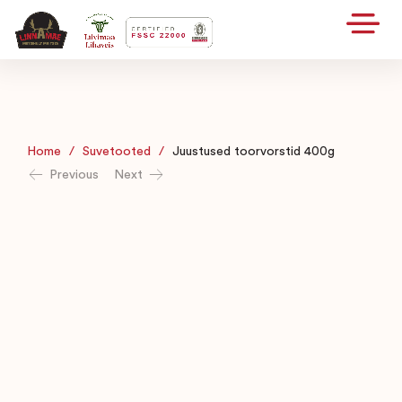
Home
/
Suvetooted
/
Juustused toorvorstid 400g
Previous
Next