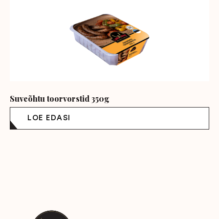
Suveõhtu toorvorstid 350g