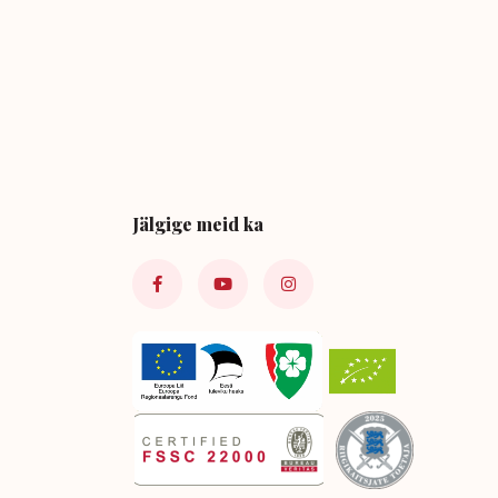
Jälgige meid ka