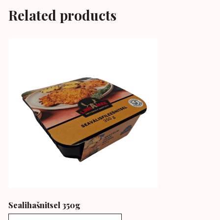
Related products
Sealihašnitsel 350g