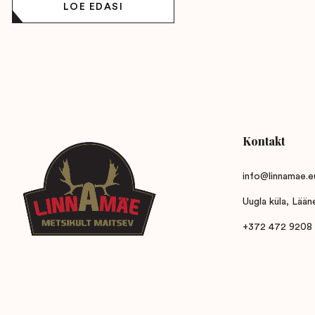
LOE EDASI
Kontakt
info@linnamae.e
Uugla küla, Lää
+372 472 9208