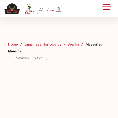
Home
/
Linnamäee lihatööstus
/
Sealiha
/
Maasuitsu
fileesink
Previous
Next