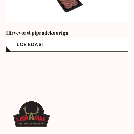
Hirvevorst pipradekooriga