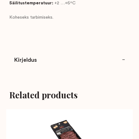
Säilitustemperatuur:
+2 …+6ºC
Koheseks tarbimiseks.
Kirjeldus
Related products