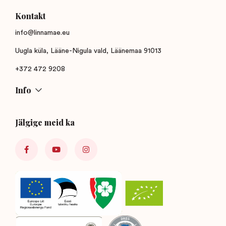
Kontakt
info@linnamae.eu
Uugla küla, Lääne-Nigula vald, Läänemaa 91013
+372 472 9208
Info
Jälgige meid ka