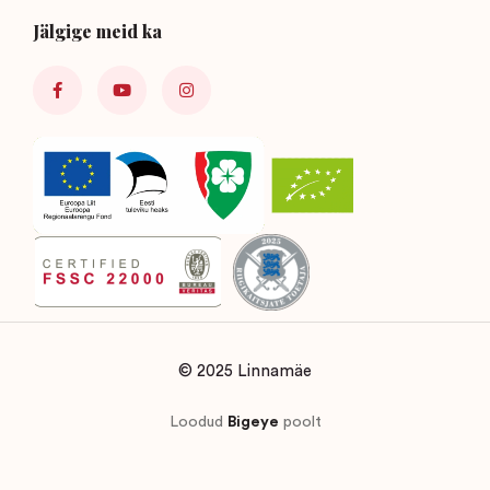
Jälgige meid ka
© 2025 Linnamäe
Loodud
Bigeye
poolt