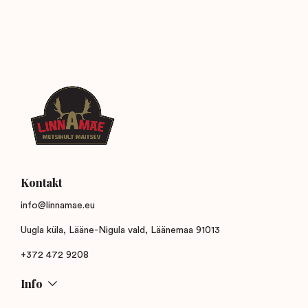
Kontakt
info@linnamae.eu
Uugla küla, Lääne-Nigula vald, Läänemaa 91013
+372 472 9208
Info