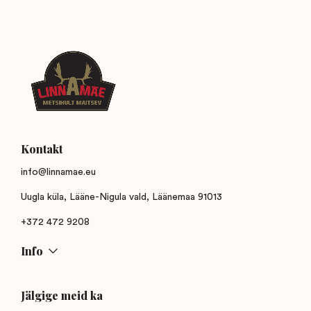
Kontakt
info@linnamae.eu
Uugla küla, Lääne-Nigula vald, Läänemaa 91013
+372 472 9208
Info
Jälgige meid ka