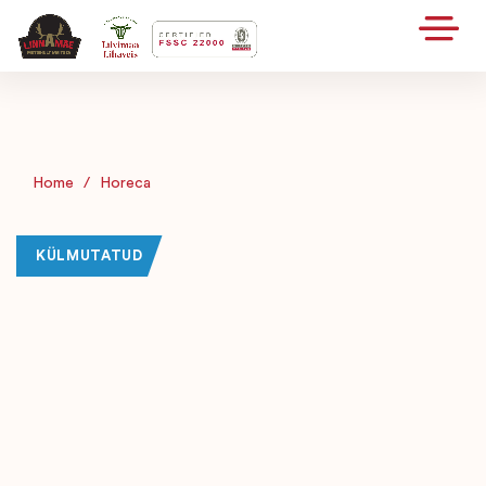
Home
/
Horeca
KÜLMUTATUD