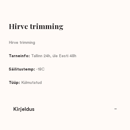
Hirve trimming
Hirve trimming
Tarneinfo:
Tallinn 24h, üle Eesti 48h
Säilitustemp:
-18C
Tüüp:
Külmutatud
Kirjeldus