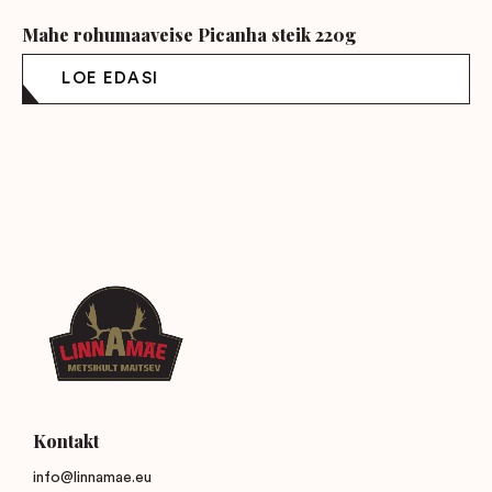
Mahe rohumaaveise Picanha steik 220g
Kontakt
info@linnamae.eu