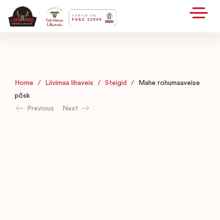
Home
/
Liivimaa lihaveis
/
Steigid
/
Mahe rohumaaveise
põsk
Previous
Next