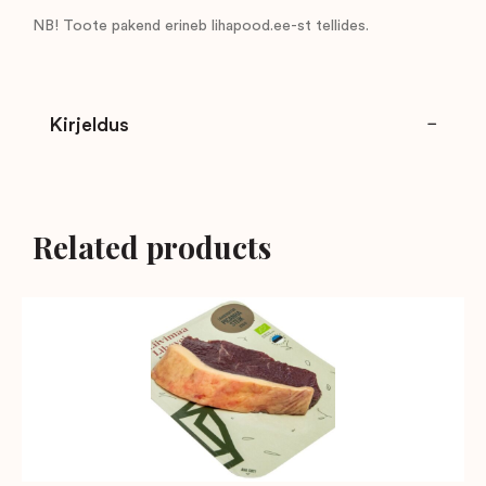
NB! Toote pakend erineb lihapood.ee-st tellides.
Kirjeldus
Related products