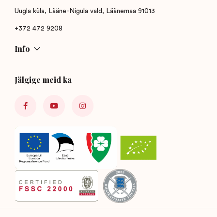
Uugla küla, Lääne-Nigula vald, Läänemaa 91013
+372 472 9208
Info
Jälgige meid ka