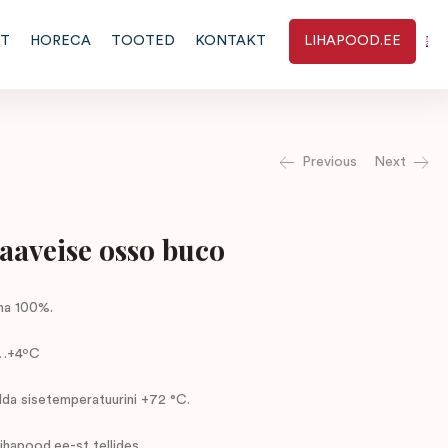
RT
HORECA
TOOTED
KONTAKT
LIHAPOOD.EE
Previous
Next
aveise osso buco
ha 100%.
…+4ºC
da sisetemperatuurini +72 °C.
hapood.ee-st tellides.