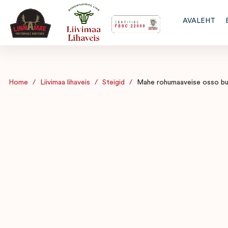
AVALEHT
Home
/
Liivimaa lihaveis
/
Steigid
/
Mahe rohumaaveise osso b