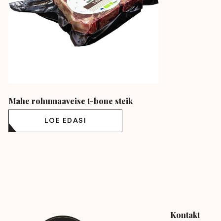
Mahe rohumaaveise t-bone steik
LOE EDASI
Kontakt