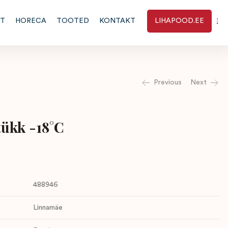
RT
HORECA
TOOTED
KONTAKT
LIHAPOOD.EE
Previous
Next
tükk -18°C
488946
Linnamäe