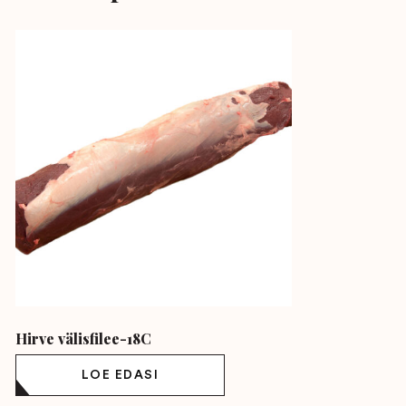
Hirve välisfilee-18C
LOE EDASI