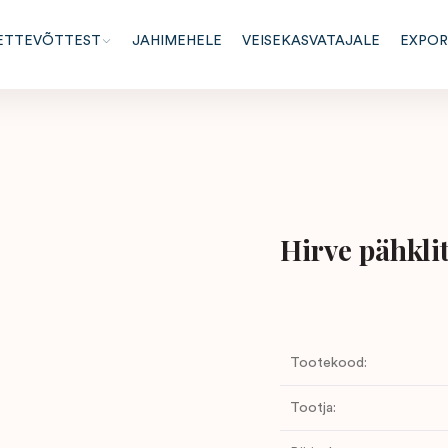
ETTEVÕTTEST
JAHIMEHELE
VEISEKASVATAJALE
EXPO
Hirve pähkli
Tootekood:
Tootja: