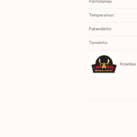
Päritolumaa:
Temperatuur:
Pakendiinfo:
Tarneinfo:
Kirjeldus