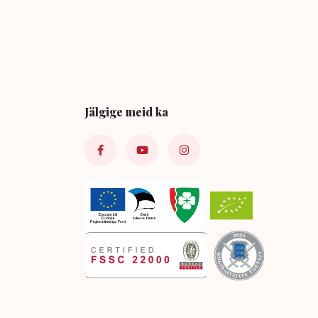
Jälgige meid ka