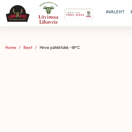
AVALEHT
Home
/
Beef
/
Hirve pähklitükk -18°C