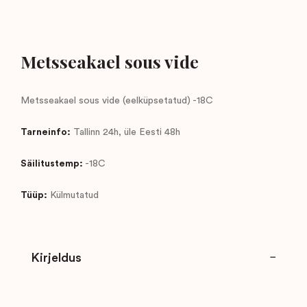
Metsseakael sous vide
Metsseakael sous vide (eelküpsetatud) -18C
Tarneinfo:
Tallinn 24h, üle Eesti 48h
Säilitustemp:
-18C
Tüüp:
Külmutatud
Kirjeldus