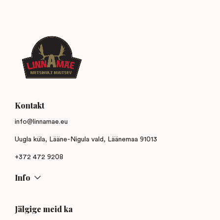
Kontakt
info@linnamae.eu
Uugla küla, Lääne-Nigula vald, Läänemaa 91013
+372 472 9208
Info
Jälgige meid ka