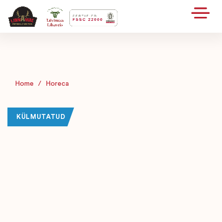
Home
/
Horeca
KÜLMUTATUD